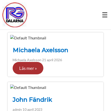
Michaela Axelsson
Michaela Axelsson
21 april 2026
Läs mer »
John Fändrik
admin
10 april 2023