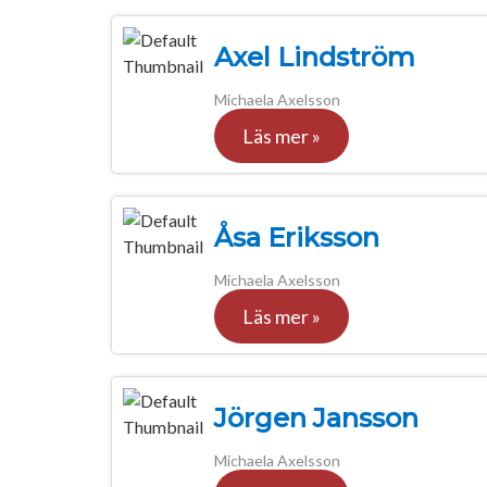
Axel Lindström
Michaela Axelsson
Läs mer »
Åsa Eriksson
Michaela Axelsson
Läs mer »
Jörgen Jansson
Michaela Axelsson