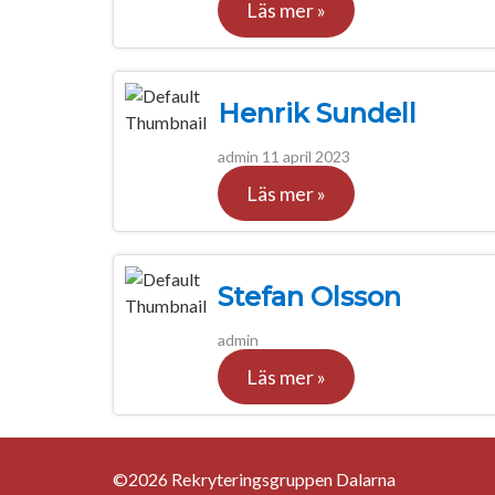
Läs mer »
Henrik Sundell
admin
11 april 2023
Läs mer »
Stefan Olsson
admin
Läs mer »
©2026 Rekryteringsgruppen Dalarna