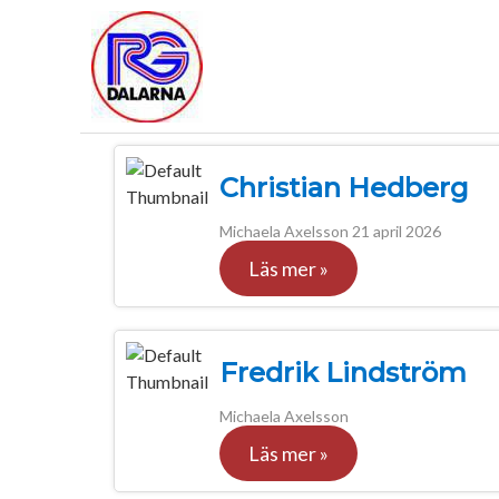
Christian Hedberg
Michaela Axelsson
21 april 2026
Läs mer »
Fredrik Lindström
Michaela Axelsson
Läs mer »