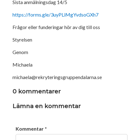
Sista anmälningsdag 14/5
https://forms.gle/3uyPLiMgYvdsoGXh7
Frågor eller funderingar hör av dig till oss
Styrelsen
Genom
Michaela
michaela@rekryteringsgruppendalarna.se
0 kommentarer
Lämna en kommentar
Kommentar
*