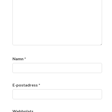
Namn
*
E-postadress
*
Webbplats