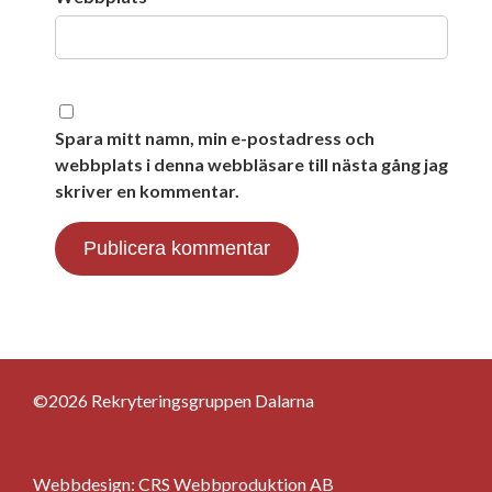
Spara mitt namn, min e-postadress och
webbplats i denna webbläsare till nästa gång jag
skriver en kommentar.
©2026 Rekryteringsgruppen Dalarna
Webbdesign:
CRS Webbproduktion AB