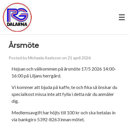
Årsmöte
Posted by Michaela Axelsson on 21 april 2026
Hejsan och välkommen på årsmöte 17/5 2026 14:00-
16:00 på Liljans herrgård.
Vi kommer att bjuda på kaffe, te och fika så önskar du
specialkost missa inte att fylla i detta när du anmäler
dig.
Medlemsavgift har höjts till 100 kr och ska betalas in
via bankgiro 5392-8263 innan mötet.